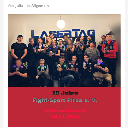
Von
Julia
in
Allgemein