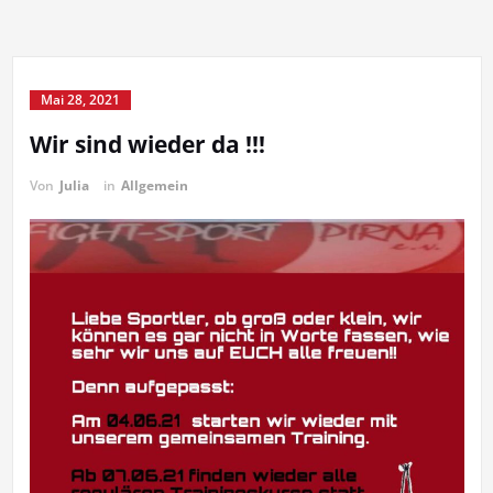
Mai 28, 2021
Wir sind wieder da !!!
Von
Julia
in
Allgemein