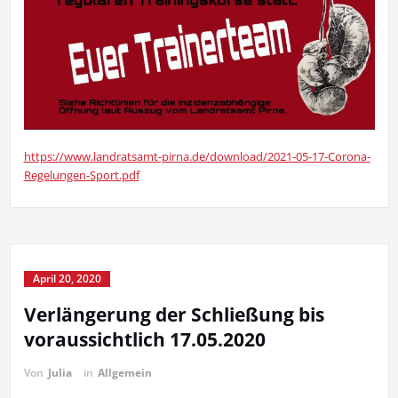
https://www.landratsamt-pirna.de/download/2021-05-17-Corona-
Regelungen-Sport.pdf
April 20, 2020
Verlängerung der Schließung bis
voraussichtlich 17.05.2020
Von
Julia
in
Allgemein