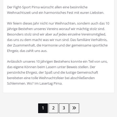
Der Fight-Sport Pirna wünscht allen eine besinnliche
Weihnachtszeit und ein harmonisches Fest mit euren Liebsten.
Wir feiern dieses Jahr nicht nur Weihnachten, sondern auch das 10
jährige Bestehen unseres Vereins worauf wir mächtig stolz sind.
Besonders stolz sind wir aber auf jedes einzelne Vereinsmitglied,
das uns zu dem macht was wir nun sind. Das familiäre Verhältnis,
der Zuammenhalt, die Harmonie und der gemeinsame sportliche
Ehrgeiz, das zahlt uns aus.
Anlässlich unseres 10 jährigen Bestehens konnte ein Teil von uns,
das eigene Können beim Lasern unter Beweis stellen. Der
persönliche Ehrgeiz, der Spaß und die lustige Gemeinschaft
bereiteten eine tolle Weihnachtsfeier bei abschließenden
Schlemmen. Wo? Im Lasertag Pirna.
Seitennummerierung
1
2
3